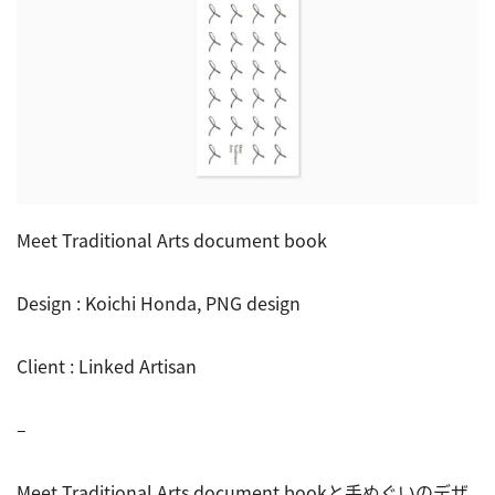
Meet Traditional Arts document book
Design : Koichi Honda, PNG design
Client : Linked Artisan
–
Meet Traditional Arts document bookと手ぬぐいのデザ