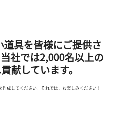
の小道具を皆様にご提供さ
社では2,000名以上の
へ貢献しています。
作成してください。それでは、お楽しみください !