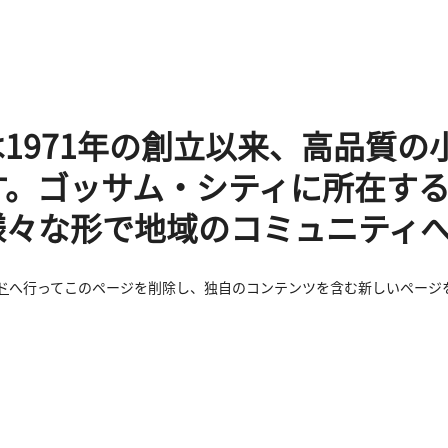
。
社は1971年の創立以来、高品質
。ゴッサム・シティに所在する当
様々な形で地域のコミュニティ
ド
へ行ってこのページを削除し、独自のコンテンツを含む新しいページを