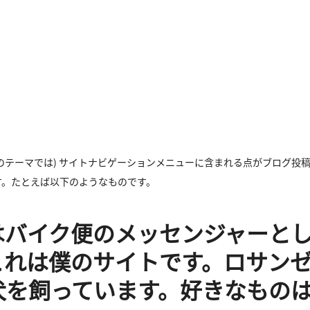
のテーマでは) サイトナビゲーションメニューに含まれる点がブログ投
す。たとえば以下のようなものです。
はバイク便のメッセンジャーと
これは僕のサイトです。ロサン
犬を飼っています。好きなもの